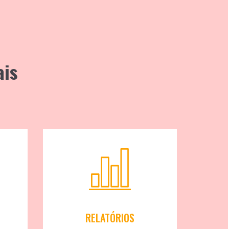
ais
RELATÓRIOS