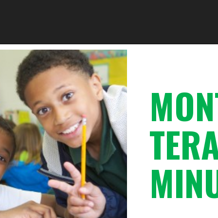
MON
TERA
MIN