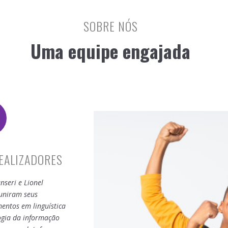
SOBRE NÓS
Uma equipe engajada
DEALIZADORES
nseri e Lionel
uniram seus
entos em linguística
ogia da informação