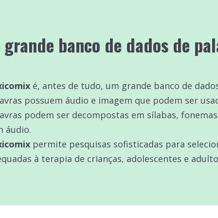
 grande banco de dados de pal
xicomix
é, antes de tudo, um grande banco de dados
avras possuem áudio e imagem que podem ser usado
lavras podem ser decompostas em sílabas, fonemas
 áudio.
xicomix
permite pesquisas sofisticadas para selecio
quadas à terapia de crianças, adolescentes e adult