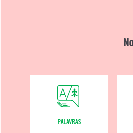
No
PALAVRAS