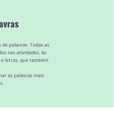
avras
 de palavras. Todas as
s nas atividades. As
 e letras, que também
nar as palavras mais
os.