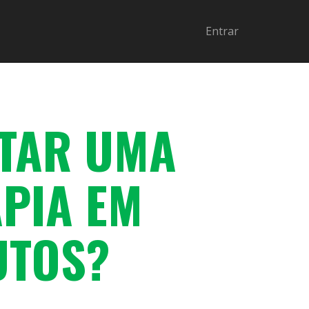
Entrar
TAR UMA
PIA EM
UTOS?