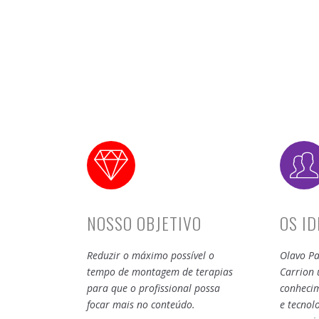
NOSSO OBJETIVO
OS I
Reduzir o máximo possível o
Olavo Pa
tempo de montagem de terapias
Carrion 
para que o profissional possa
conhecim
focar mais no conteúdo.
e tecnol