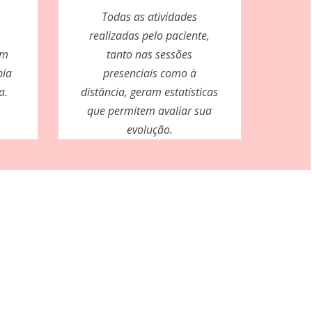
Todas as atividades
realizadas pelo paciente,
em
tanto nas sessões
pia
presenciais como à
a.
distância, geram estatísticas
que permitem avaliar sua
evolução.