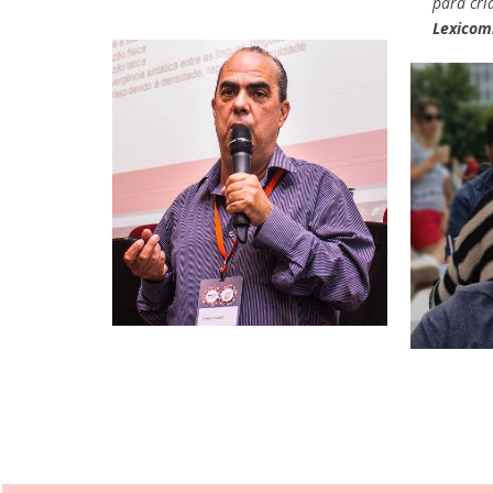
para cri
Lexicom