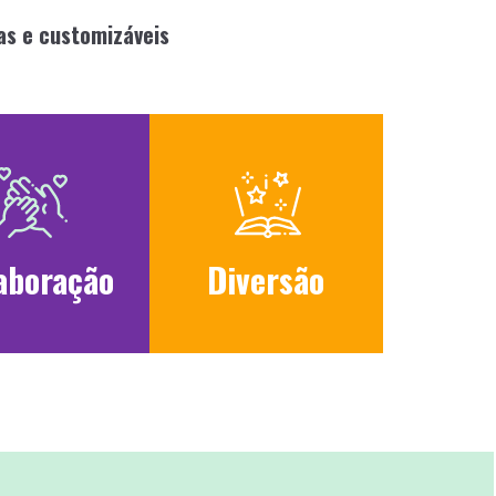
as e customizáveis
aboração
Diversão