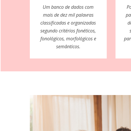
Um banco de dados com
Po
mais de dez mil palavras
pa
classificadas e organizadas
d
segundo critérios fonéticos,
fonológicos, morfológicos e
par
semânticos.