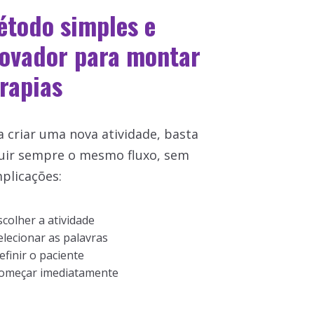
étodo simples e
novador para montar
rapias
a criar uma nova atividade, basta
uir sempre o mesmo fluxo, sem
plicações:
scolher a atividade
elecionar as palavras
efinir o paciente
omeçar imediatamente